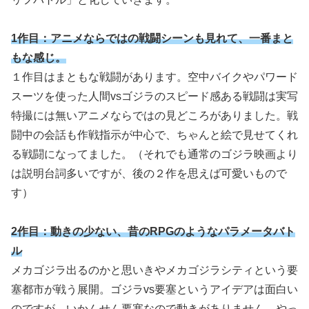
1作目：アニメならではの戦闘シーンも見れて、一番まと
もな感じ。
１作目はまともな戦闘があります。空中バイクやパワード
スーツを使った人間vsゴジラのスピード感ある戦闘は実写
特撮には無いアニメならではの見どころがありました。戦
闘中の会話も作戦指示が中心で、ちゃんと絵で見せてくれ
る戦闘になってました。（それでも通常のゴジラ映画より
は説明台詞多いですが、後の２作を思えば可愛いもので
す）
2作目：動きの少ない、昔のRPGのようなパラメータバト
ル
メカゴジラ出るのかと思いきやメカゴジラシティという要
塞都市が戦う展開。ゴジラvs要塞というアイデアは面白い
のですが、いかんせん要塞なので動きがありません。やっ