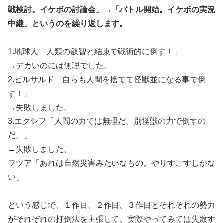
戦検討。イケボの討論会」→「バトル開始。イケボの実況
中継」というのを繰り返します。
1.地球人「人類の叡智と結束で戦術的に倒す！」
→デカいのには無理でした。
2.ビルサルド「自らも人間を捨てて怪獣並になる事で倒
す！」
→失敗しました。
3.エクシフ「人間の力では無理だ。別怪獣の力で倒すの
だ。」
→失敗しました。
フツア「あれは自然災害みたいなもの。やりすごすしかな
い」
という感じで、１作目、２作目、３作目とそれぞれの勢力
がそれぞれの打倒法を主張して、実際やってみては失敗す