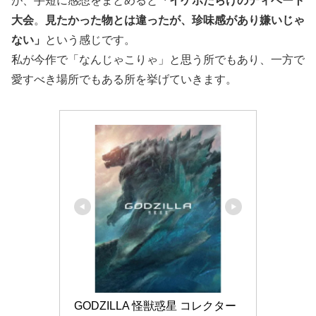
が、手短に感想をまとめると
「イケボだらけのディベート
大会
。
見たかった物とは違ったが、珍味感があり嫌いじゃ
ない」
という感じです。
私が今作で「なんじゃこりゃ」と思う所でもあり、一方で
愛すべき場所でもある所を挙げていきます。
GODZILLA 怪獣惑星 コレクター