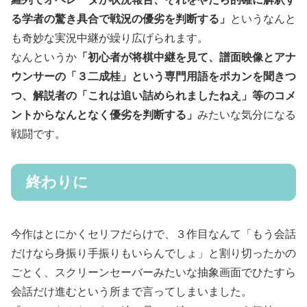
る学者の驚き具合で戦況の優劣を判断する」
というなんと
も奇妙な実況中継が繰り広げられます。
なんというか
「初心者が将棋中継を見て、譜面映像とアナ
ウンサーの「３二成桂」という専門用語をポカンを聞きつ
つ、解説者の「これは追い詰められましたねえ」等のコメ
ントからなんとなく優劣を判断する」
みたいな気分になる
戦闘です。
終わりに
今作はとにかくセリフだらけで、３作目なんて「もう会話
だけなら身振り手振りもいらんでしょ」と割り切ったかの
ごとく、スクリーンセーバーみたいな抽象画面でひたすら
会話だけ進むという所まで言ってしまいました。