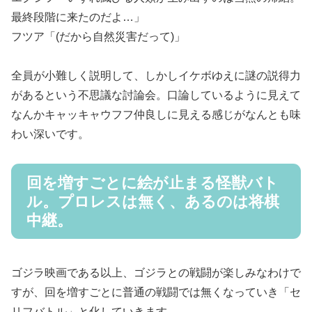
最終段階に来たのだよ…」
フツア「(だから自然災害だって)」
全員が小難しく説明して、しかしイケボゆえに謎の説得力
があるという不思議な討論会。口論しているように見えて
なんかキャッキャウフフ仲良しに見える感じがなんとも味
わい深いです。
回を増すごとに絵が止まる怪獣バト
ル。プロレスは無く、あるのは将棋
中継。
ゴジラ映画である以上、ゴジラとの戦闘が楽しみなわけで
すが、回を増すごとに普通の戦闘では無くなっていき「セ
リフバトル」と化していきます。