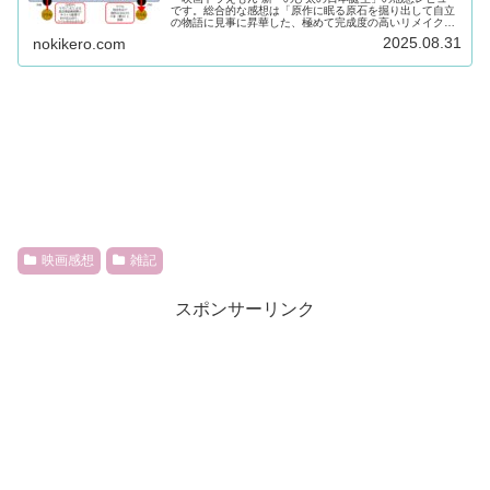
です。総合的な感想は「原作に眠る原石を掘り出して自立
の物語に見事に昇華した、極めて完成度の高いリメイク
作」という感じで大満足の一本です。旧作は私の中ではそ
2025.08.31
nokikero.com
こまで評価は高くなかったのですが...
映画感想
雑記
スポンサーリンク