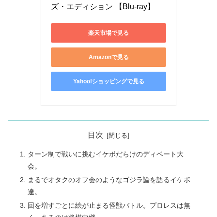
ズ・エディション 【Blu-ray】
楽天市場で見る
Amazonで見る
Yahoo!ショッピングで見る
目次
ターン制で戦いに挑むイケボだらけのディベート大
会。
まるでオタクのオフ会のようなゴジラ論を語るイケボ
達。
回を増すごとに絵が止まる怪獣バトル。プロレスは無