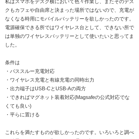
私はスマホをデスク横において色々作業し、またそのデス
クもカフェや自由席と決まった場所ではないので、充電が
なくなる時用にモバイルバッテリーを欲しかったのです。
電源確保できる所ではワイヤレス台として、できない所で
は単独のワイヤレスバッテリーとして使いたいと思ってま
した。
条件は
・パススルー充電対応
・ワイヤレス充電と有線充電の同時出力
・出力端子はUSB-CとUSB-Aの両方
・できればマグネット装着対応(Magsafeの公式対応でな
くても良い)
・平らに置ける
これらを満たすものが欲しかったのです。いろいろと調べ