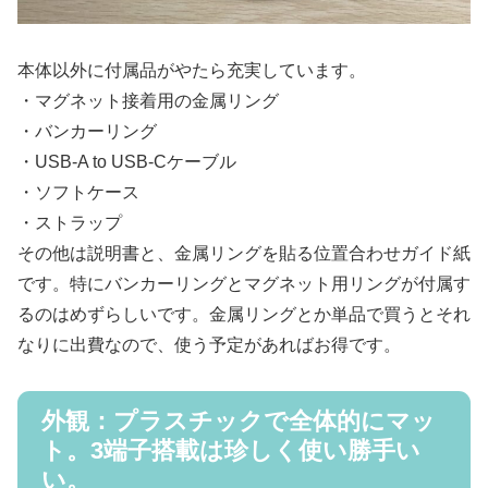
本体以外に付属品がやたら充実しています。
・マグネット接着用の金属リング
・バンカーリング
・USB-A to USB-Cケーブル
・ソフトケース
・ストラップ
その他は説明書と、金属リングを貼る位置合わせガイド紙
です。特にバンカーリングとマグネット用リングが付属す
るのはめずらしいです。金属リングとか単品で買うとそれ
なりに出費なので、使う予定があればお得です。
外観：プラスチックで全体的にマッ
ト。3端子搭載は珍しく使い勝手い
い。