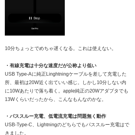
10分ちょっとでめちゃ遅くなる。これは使えない。
・有線充電は十分な速度だが公称より低い
USB Type-Aに純正Linghtningケーブルを差して充電した
所、最初は20W近く出ていい感じ。しかし10分しない内
に10Wあたりで落ち着く。apple純正の20Wアダプタでも
13Wくらいだったから、こんなもんなのかな。
・パススルー充電、低電流充電は問題無く動作
USB-Type-C、Lightningのどちらでもパススルー充電はで
きました。