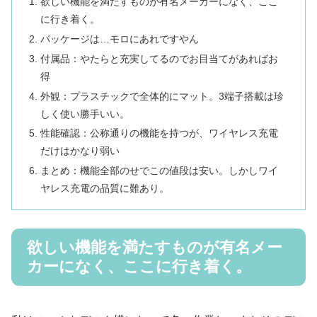
欲しい機能を満たすものが有名メーカーになく、ここ
に行き着く。
パッケージは…モロにあれですやん
付属品：やたらと充実してるのでお目当てがあればお
得
外観：プラスチックで全体的にマット。3端子搭載は珍
しく使い勝手いい。
性能確認：公称通りの機能を持つが、ワイヤレス充電
だけはかなり弱い
まとめ：機能全部のせでこの値段は安い。しかしワイ
ヤレス充電の品質に難あり。
欲しい機能を満たすものが有名メー
カーになく、ここに行き着く。