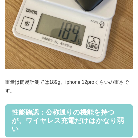
重量は簡易計測では189g。iphone 12proくらいの重さで
す。
性能確認：公称通りの機能を持つ
が、ワイヤレス充電だけはかなり弱
い