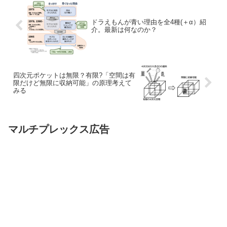
ドラえもんが青い理由を全4種(＋α）紹
介。最新は何なのか？
四次元ポケットは無限？有限?「空間は有
限だけど無限に収納可能」の原理考えて
みる
マルチプレックス広告