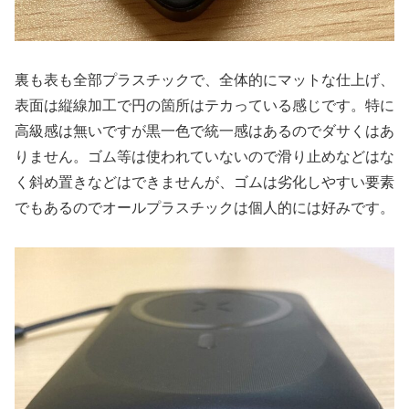
裏も表も全部プラスチックで、全体的にマットな仕上げ、
表面は縦線加工で円の箇所はテカっている感じです。特に
高級感は無いですが黒一色で統一感はあるのでダサくはあ
りません。ゴム等は使われていないので滑り止めなどはな
く斜め置きなどはできませんが、ゴムは劣化しやすい要素
でもあるのでオールプラスチックは個人的には好みです。