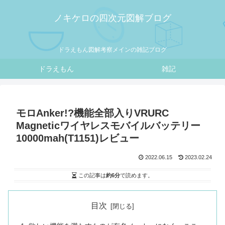
ノキケロの四次元図解ブログ
ドラえもん図解考察メインの雑記ブログ
ドラえもん
雑記
モロAnker!?機能全部入りVRURC
Magneticワイヤレスモバイルバッテリー
10000mah(T1151)レビュー
2022.06.15
2023.02.24
この記事は
約6分
で読めます。
目次