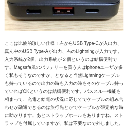
ここは比較的珍しい仕様！左からUSB Type-Cが入出力、
真ん中のUSB Type-Aが出力、右のLightningが入力です。
入力系統が2個、出力系統が２個というのは結構便利で
す。Magsafe風のバッテリーを買う人はiphoneユーザが多
く私もそうなのですが、となると当然Lightningケーブル
も持っているので出力の時も入力の時もそのケーブル持っ
ていればOKというのは結構便利です。パススルー機能も
相まって、充電と給電の状況に応じてでケーブルの組み合
わせが融通できるのは旅行先とかでケーブルが限定的な時
に助かります。あとストラップホールもありますね。スト
ラップも付属していますが、私は不要なので外しました。