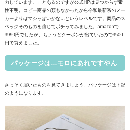
力しています。」とあるのですが公式HPは見つからず素
性不明。コピー商品の類もなかったから令和最新系のメー
カーよりはマシっぽいかな…というレベルです。商品のス
ペックそのものを信じてポチってみました。amazonで
3990円でしたが、ちょうどクーポンが出ていたので3500
円で買えました。
パッケージは…モロにあれですやん
さっそく届いたものを見てきましょう。パッケージは下記
のようになります。