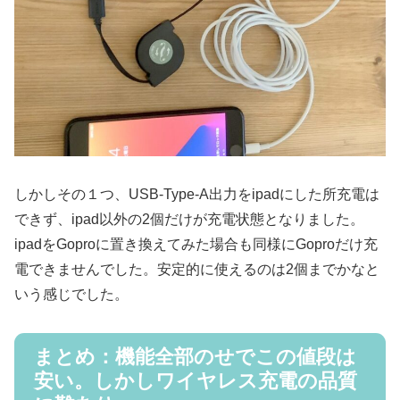
しかしその１つ、USB-Type-A出力をipadにした所充電は
できず、ipad以外の2個だけが充電状態となりました。
ipadをGoproに置き換えてみた場合も同様にGoproだけ充
電できませんでした。安定的に使えるのは2個までかなと
いう感じでした。
まとめ：機能全部のせでこの値段は
安い。しかしワイヤレス充電の品質