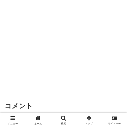
コメント
コメントを書き込む
メニュー
ホーム
検索
トップ
サイドバー