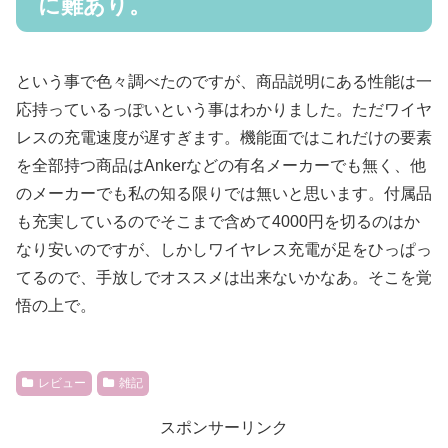
に難あり。
という事で色々調べたのですが、商品説明にある性能は一
応持っているっぽいという事はわかりました。ただワイヤ
レスの充電速度が遅すぎます。機能面ではこれだけの要素
を全部持つ商品はAnkerなどの有名メーカーでも無く、他
のメーカーでも私の知る限りでは無いと思います。付属品
も充実しているのでそこまで含めて4000円を切るのはか
なり安いのですが、しかしワイヤレス充電が足をひっぱっ
てるので、手放しでオススメは出来ないかなあ。そこを覚
悟の上で。
レビュー
雑記
スポンサーリンク