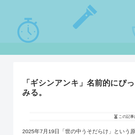
「ギシンアンキ」名前的にぴっ
みる。
この記事
2025年7月19日「世の中うそだらけ」とい