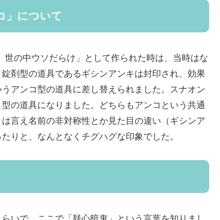
コ」について
太 世の中ウソだらけ」として作られた時は、当時はな
、錠剤型の道具であるギシンアンキは封印され、効果
いうアンコ型の道具に差し替えられました。スナオン
こ型の道具になりました。どちらもアンコという共通
とは言え名前の非対称性とか見た目の違い（ギシンア
ったりと、なんとなくチグハグな印象でした。
くらいで、ここで「疑心暗鬼」という言葉を知りまし