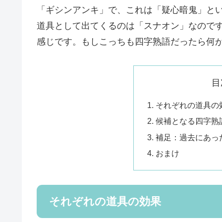
「ギシンアンキ」で、これは「疑心暗鬼」と
道具として出てくるのは「スナオン」なので
感じです。もしこっちも四字熟語だったら何
目
それぞれの道具の
候補となる四字熟
補足：過去にあっ
おまけ
それぞれの道具の効果