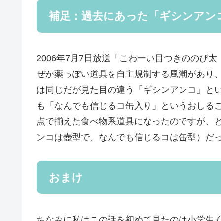
補足：過去にあった「ギシンアン
2006年7月7日放送「こわーい目つきののび
ぜか薬っぽい道具を自主規制する風潮があり
は同じだが見た目の違う「ギシンアンコ」と
も「なんでも信じるコ缶入り」というおしる
点で揃えた食べ物系道具になったのですが、
ンコは壺型で、なんでも信じるコは缶型）だ
おまけ
ちなみに私はこの話を初めて見たのは小学生