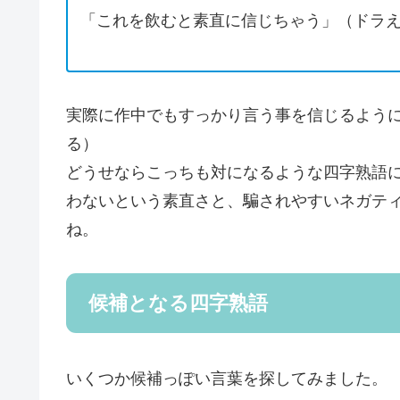
「これを飲むと素直に信じちゃう」（ドラ
実際に作中でもすっかり言う事を信じるよう
る）
どうせならこっちも対になるような四字熟語
わないという素直さと、騙されやすいネガテ
ね。
候補となる四字熟語
いくつか候補っぽい言葉を探してみました。