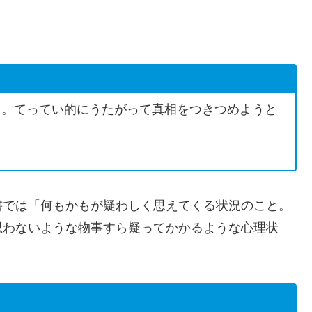
る。てってい的にうたがって真相をつきつめようと
書では「何もかもが疑わしく思えてくる状況のこと。
思わないような物事すら疑ってかかるような心理状