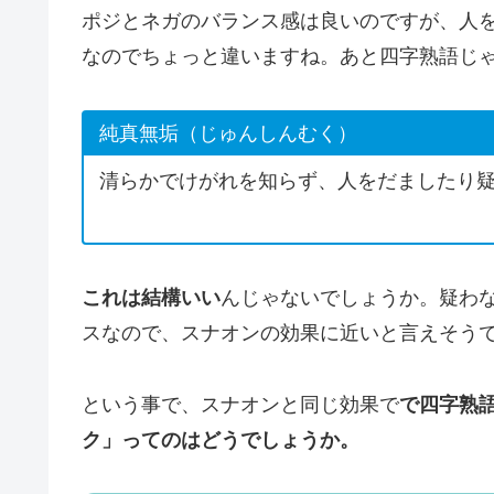
ポジとネガのバランス感は良いのですが、人
なのでちょっと違いますね。あと四字熟語じ
純真無垢（じゅんしんむく）
清らかでけがれを知らず、人をだましたり
これは結構いい
んじゃないでしょうか。疑わ
スなので、スナオンの効果に近いと言えそう
という事で、スナオンと同じ効果で
で四字熟
ク」ってのはどうでしょうか。