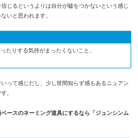
を信じるというよりは自分が嘘をつかないという感じ
ゃないと思われます。
疑ったりする気持がまったくないこと。
ないって感じだし、少し世間知らず感もあるニュアン
です。
語ベースのネーミング道具にするなら「ジュンシンム