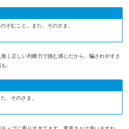
にのぞむこと。また、そのさま。
見無く正しい判断力で挑む感じだから、騙されやすさ
感も。
また、そのさま。
ガティブに寄りすぎてます。素直さとは違いますね。