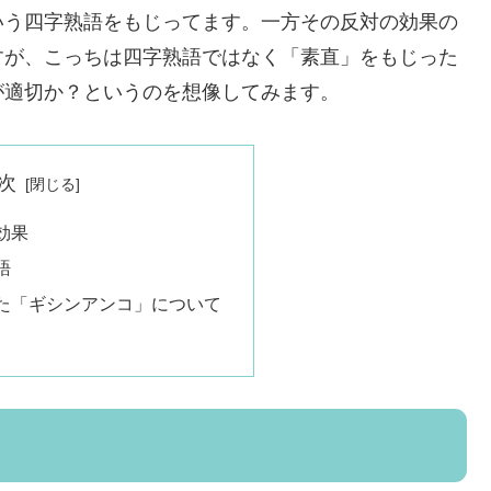
いう四字熟語をもじってます。一方その反対の効果の
すが、こっちは四字熟語ではなく「素直」をもじった
が適切か？というのを想像してみます。
次
効果
語
た「ギシンアンコ」について