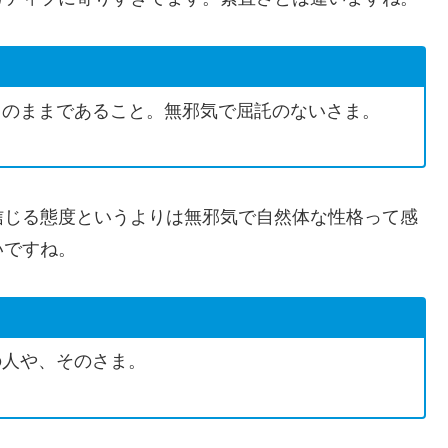
りのままであること。無邪気で屈託のないさま。
信じる態度というよりは無邪気で自然体な性格って感
いですね。
の人や、そのさま。