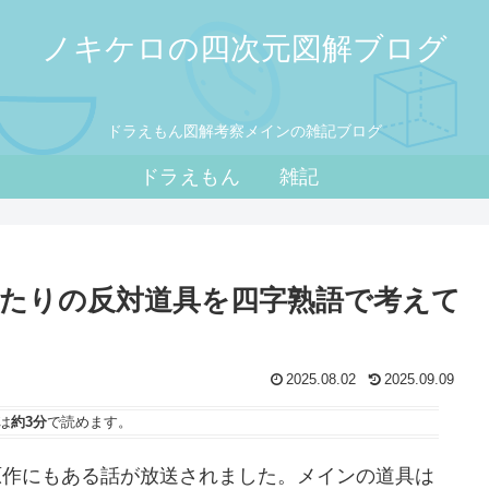
ノキケロの四次元図解ブログ
ドラえもん図解考察メインの雑記ブログ
ドラえもん
雑記
たりの反対道具を四字熟語で考えて
2025.08.02
2025.09.09
は
約3分
で読めます。
う原作にもある話が放送されました。メインの道具は