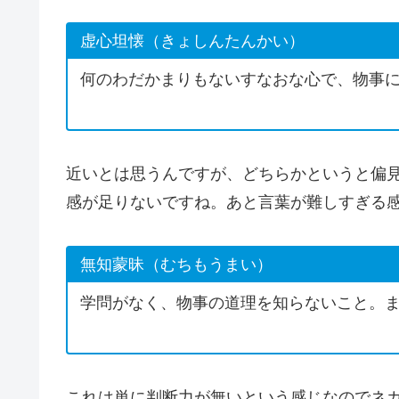
虚心坦懐（きょしんたんかい）
何のわだかまりもないすなおな心で、物事
近いとは思うんですが、どちらかというと偏
感が足りないですね。あと言葉が難しすぎる
無知蒙昧（むちもうまい）
学問がなく、物事の道理を知らないこと。
これは単に判断力が無いという感じなのでネ