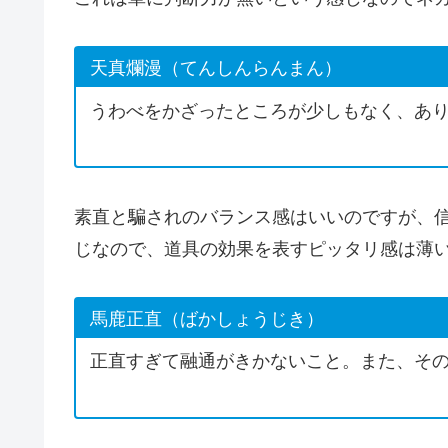
天真爛漫（てんしんらんまん）
うわべをかざったところが少しもなく、あ
素直と騙されのバランス感はいいのですが、
じなので、道具の効果を表すピッタリ感は薄
馬鹿正直（ばかしょうじき）
正直すぎて融通がきかないこと。また、そ