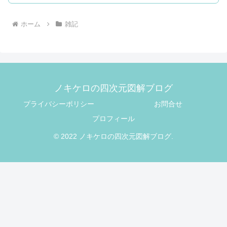
ホーム
雑記
ノキケロの四次元図解ブログ
プライバシーポリシー
お問合せ
プロフィール
© 2022 ノキケロの四次元図解ブログ.