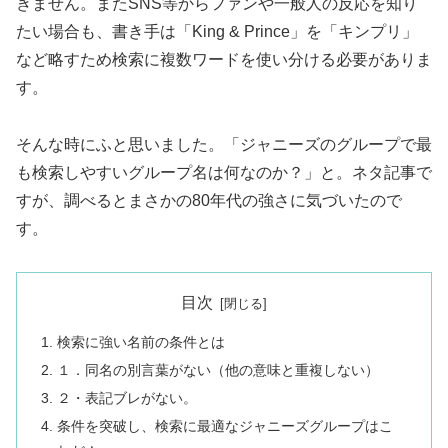
きません。またSNS等からファンや一般人の反応を知り
たい場合も、書き手は「King & Prince」を「キンプリ」
など略すため検索に複数ワードを使い分ける必要がありま
す。
そんな時にふと思いました。「ジャニーズのグループで最
も検索しやすいグループ名は何なのか？」と。ネタ記事で
すが、調べるとまさかの80年代の強さに気づいたので
す。
目次
検索に強い名前の条件とは
１．同名の別言葉がない（他の意味と重複しない）
２・表記ブレがない。
条件を突破し、検索に最適なジャニーズグループはこ