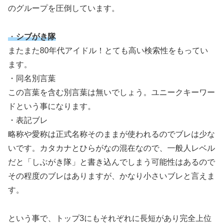
のグループを圧倒しています。
・
シブがき隊
またまた80年代アイドル！とても高い検索性をもってい
ます。
・同名別言葉
この言葉を含む別言葉は無いでしょう。ユニークキーワー
ドという事になります。
・表記ブレ
略称や愛称は正式名称そのままが使われるのでブレは少な
いです。カタカナとひらがなの混在なので、一般人レベル
だと「しぶがき隊」と書き込んでしまう可能性はあるので
その程度のブレはありますが、かなり小さいブレと言えま
す。
という事で、トップ3にもそれぞれに長短があり完全上位