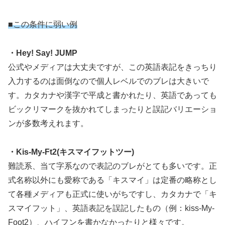
■この条件に弱い例
・Hey! Say! JUMP
公式やメディアは大丈夫ですが、この英語表記をきっちり
入力するのは面倒なので個人レベルでのブレは大きいで
す。カタカナや漢字で平成と書かれたり、英語であっても
ビックリマークを抜かれてしまったりと誤記バリエーショ
ンが多数考えれます。
・Kis-My-Ft2(キスマイフットツー)
難読系、当て字系なので表記のブレがとても多いです。正
式名称以外にも愛称である「キスマイ」は定番の略称とし
て各種メディアも正式に使いがちですし、カタカナで「キ
スマイフット」、英語表記を誤記したもの（例：kiss-My-
Foot2）、ハイフンを書かなかったりと様々です。