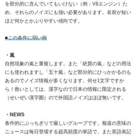
を部分的に含んでいてもいけない（例：V6エンジン）た
め、それらのノイズにも強い必要があります。名前が短い
ほど何かとかぶりやすい傾向です。
■この条件に弱い例
・嵐
自然現象の嵐と重複します。また「絶賛の嵐」などの用法
にも使われますし「五十嵐」など部分的にひっかかるのも
あるのでノイズ情報が多くなります。何せ1文字ですか
ら！救いとしては、漢字なので日本の情報に限定される
（せいぜい漢字圏）ので外国語ノイズはほぼ無いです。
・NEWS
条件的にぶっちぎりで厳しいグループです。報道の意味の
ニュースは毎日登場する超高頻度の単語で、また英語表記