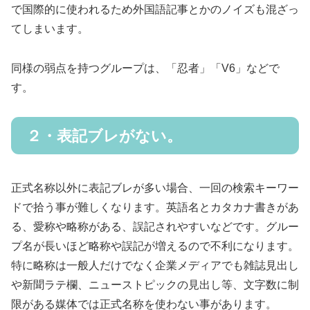
で国際的に使われるため外国語記事とかのノイズも混ざっ
てしまいます。
同様の弱点を持つグループは、「忍者」「V6」などで
す。
２・表記ブレがない。
正式名称以外に表記ブレが多い場合、一回の検索キーワー
ドで拾う事が難しくなります。英語名とカタカナ書きがあ
る、愛称や略称がある、誤記されやすいなどです。グルー
プ名が長いほど略称や誤記が増えるので不利になります。
特に略称は一般人だけでなく企業メディアでも雑誌見出し
や新聞ラテ欄、ニューストピックの見出し等、文字数に制
限がある媒体では正式名称を使わない事があります。