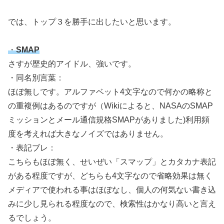
では、トップ３を勝手に出したいと思います。
・
SMAP
さすが歴史的アイドル、強いです。
・同名別言葉：
ほぼ無しです。アルファベット4文字なので何かの略称と
の重複例はあるのですが（Wikiによると、NASAのSMAP
ミッションとメール通信規格SMAPがありました)利用頻
度を考えれば大きなノイズではありません。
・表記ブレ：
こちらもほぼ無く、せいぜい「スマップ」とカタカナ表記
がある程度ですが、どちらも4文字なので省略効果は無く
メディアで使われる事はほぼなし、個人の何気ない書き込
みに少し見られる程度なので、検索性はかなり高いと言え
るでしょう。