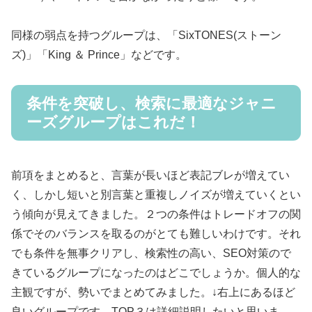
同様の弱点を持つグループは、「SixTONES(ストーン
ズ)」「King ＆ Prince」などです。
条件を突破し、検索に最適なジャニ
ーズグループはこれだ！
前項をまとめると、言葉が長いほど表記ブレが増えてい
く、しかし短いと別言葉と重複しノイズが増えていくとい
う傾向が見えてきました。２つの条件はトレードオフの関
係でそのバランスを取るのがとても難しいわけです。それ
でも条件を無事クリアし、検索性の高い、SEO対策ので
きているグループになったのはどこでしょうか。個人的な
主観ですが、勢いでまとめてみました。↓右上にあるほど
良いグループです。TOP３は詳細説明したいと思いま