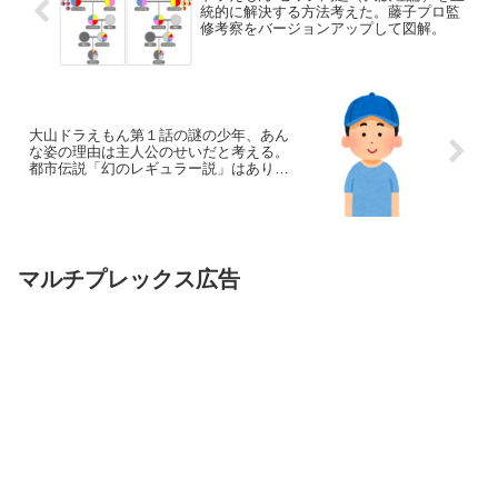
統的に解決する方法考えた。藤子プロ監
修考察をバージョンアップして図解。
大山ドラえもん第１話の謎の少年、あん
な姿の理由は主人公のせいだと考える。
都市伝説「幻のレギュラー説」はありえ
ない事も説明。
マルチプレックス広告