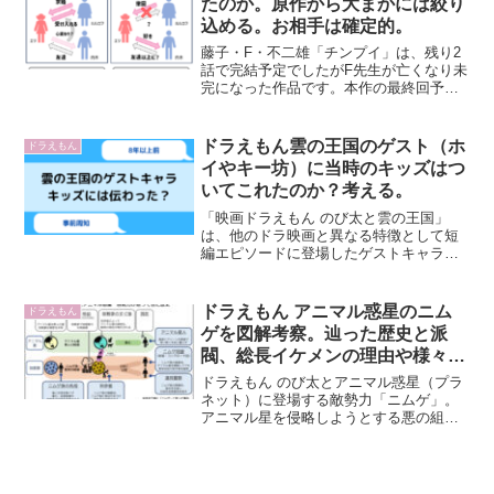
たのか。原作から大まかには絞り
込める。お相手は確定的。
藤子・F・不二雄「チンプイ」は、残り2
話で完結予定でしたがF先生が亡くなり未
完になった作品です。本作の最終回予想
は盛り上がるのですが、それは「主人公
春日エリは宇宙人ルルロフ殿下から求婚
されているが、エリは同級生の内木くん
ドラえもん雲の王国のゲスト（ホ
ドラえもん
が好き」という三角...
イやキー坊）に当時のキッズはつ
いてこれたのか？考える。
「映画ドラえもん のび太と雲の王国」
は、他のドラ映画と異なる特徴として短
編エピソードに登場したゲストキャラク
ター達（モア、ホイ、キー坊）をドラ達
が見知っている状態で話が進み、特定エ
ピソードの事前知識を要します（知って
ドラえもん アニマル惑星のニム
ドラえもん
いると面白さが増す構成で...
ゲを図解考察。辿った歴史と派
閥、総長イケメンの理由や様々な
謎を解説
ドラえもん のび太とアニマル惑星（プラ
ネット）に登場する敵勢力「ニムゲ」。
アニマル星を侵略しようとする悪の組織
ですが、根っからの悪人とも言い切れず
それに至る背景を背負ったキャラです。
様々な謎がある存在で、この記事では彼
らの立ち位置や背景など...