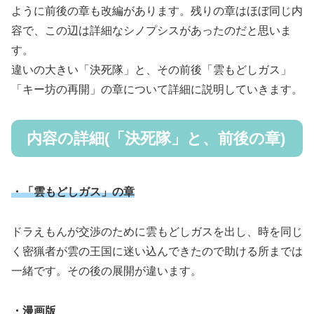
ように前後の章も改編があります。残りの章はほぼ同じ内
容で、この辺は詳細なシノプシスがあったのだと思いま
す。
違いの大きい「決死隊」と、その前後「雲もどしガス」
「キー坊の再開」の章について詳細に説明していきます。
内容の詳細(「決死隊」と、前後の章)
・「雲もどしガス」の章
ドラえもんが交渉のために雲もどしガスを出し、時を同じ
く密猟者が雲の王国に迷い込んできたので助ける所までは
一緒です。その後の展開が違います。
・漫画版