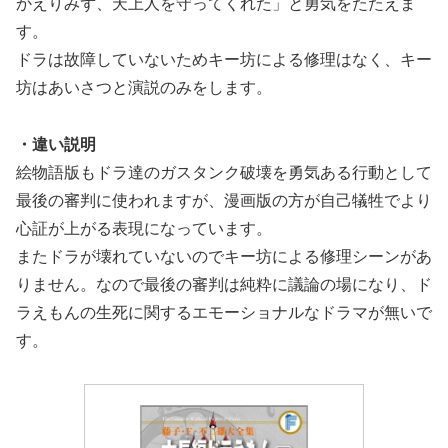
かえりみず、天上人を守ってくれた」と勇気をたたえま
す。
ドラは故障していないためキー坊による修理はなく、キー
坊はあいさつと演説のみをします。
・違い説明
絵物語版もドラ達のガスタンク破壊を勇気ある行動として
最後の審判に使われますが、漫画版の方が自己犠牲でより
心証が上がる表現になっています。
またドラが壊れていないのでキー坊による修理シーンがあ
りません。なので最後の審判は純粋に議論の場になり、ド
ラえもんの生死に関するエモーショナルなドラマが無いで
す。