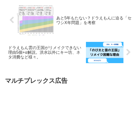
あと5年もたない？ドラえもんに迫る「セ
ワシX年問題」を考察
ドラえもん雲の王国がリメイクできない
理由5個+α解説。洪水以外にキー坊、ネ
タ消費など様々。
マルチプレックス広告