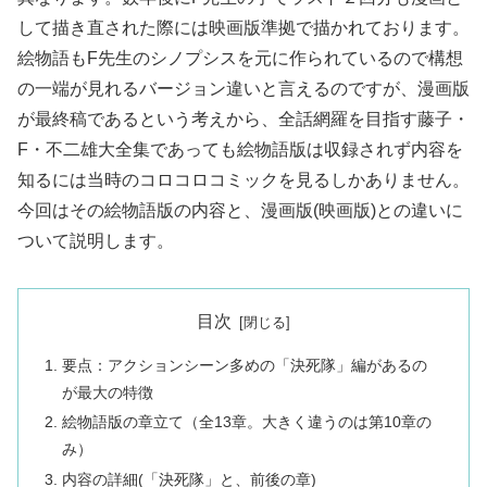
して描き直された際には映画版準拠で描かれております。
絵物語もF先生のシノプシスを元に作られているので構想
の一端が見れるバージョン違いと言えるのですが、漫画版
が最終稿であるという考えから、全話網羅を目指す藤子・
F・不二雄大全集であっても絵物語版は収録されず内容を
知るには当時のコロコロコミックを見るしかありません。
今回はその絵物語版の内容と、漫画版(映画版)との違いに
ついて説明します。
目次
要点：アクションシーン多めの「決死隊」編があるの
が最大の特徴
絵物語版の章立て（全13章。大きく違うのは第10章の
み）
内容の詳細(「決死隊」と、前後の章)