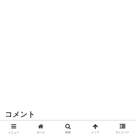
コメント
メニュー
ホーム
検索
トップ
サイドバー
コメントを書き込む