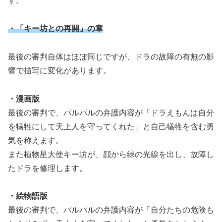
す。
・「キー坊との再開」の章
最後の審判自体はほぼ同じですが、ドラの故障の有無の影
響で描写に変化があります。
・漫画版
最後の審判で、パルパルの弁護内容が「ドラえもんは自分
を犠牲にして天上人を守ってくれた」と自己犠牲を含む勇
気を称えます。
また植物星大使キー坊が、顔から緑の光線を出し、故障し
たドラを修理します。
・絵物語版
最後の審判で、パルパルの弁護内容が「自分たちの危険も