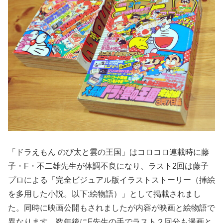
「ドラえもん のび太と雲の王国」はコロコロ連載時に藤
子・F・不二雄先生が体調不良になり、ラスト2回は藤子
プロによる「完全ビジュアル版イラストストーリー（挿絵
を多用した小説。以下:絵物語）」として掲載されまし
た。同時に映画公開もされましたが内容が映画と絵物語で
異なります。数年後にF先生の手でラスト２回分も漫画と