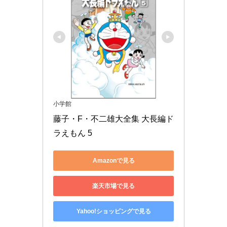
小学館
藤子・F・不二雄大全集 大長編ド
ラえもん 5
Amazonで見る
楽天市場で見る
Yahoo!ショッピングで見る