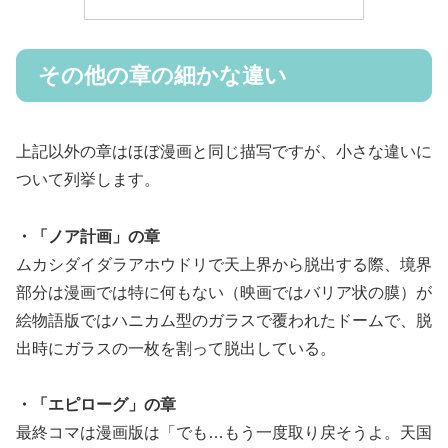
その他の章の細かな違い
上記以外の章はほぼ漫画と同じ描写ですが、小さな違いに
ついて列挙します。
・「ノア計画」の章
ムカシダイダラアホウドリで天上界から脱出する際、境界
部分は漫画では特に何もない（映画ではバリア状の膜）が
絵物語版ではハニカム型のガラスで覆われたドームで、脱
出時にガラスの一枚を割って脱出している。
・「エピローグ」の章
最終コマは漫画版は「でも…もう一度取り戻そうよ。天国