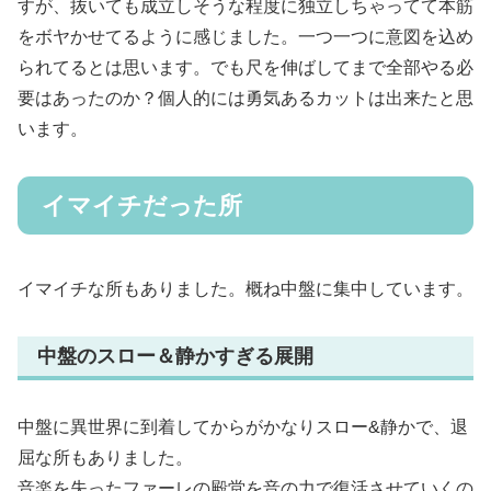
すが、抜いても成立しそうな程度に独立しちゃってて本筋
をボヤかせてるように感じました。一つ一つに意図を込め
られてるとは思います。でも尺を伸ばしてまで全部やる必
要はあったのか？個人的には勇気あるカットは出来たと思
います。
イマイチだった所
イマイチな所もありました。概ね中盤に集中しています。
中盤のスロー＆静かすぎる展開
中盤に異世界に到着してからがかなりスロー&静かで、退
屈な所もありました。
音楽を失ったファーレの殿堂を音の力で復活させていくの