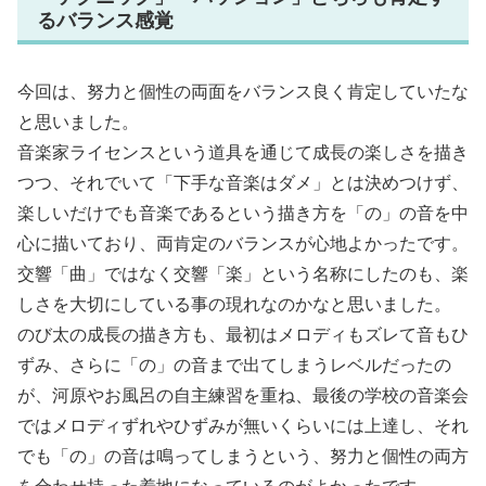
るバランス感覚
今回は、努力と個性の両面をバランス良く肯定していたな
と思いました。
音楽家ライセンスという道具を通じて成長の楽しさを描き
つつ、それでいて「下手な音楽はダメ」とは決めつけず、
楽しいだけでも音楽であるという描き方を「の」の音を中
心に描いており、両肯定のバランスが心地よかったです。
交響「曲」ではなく交響「楽」という名称にしたのも、楽
しさを大切にしている事の現れなのかなと思いました。
のび太の成長の描き方も、最初はメロディもズレて音もひ
ずみ、さらに「の」の音まで出てしまうレベルだったの
が、河原やお風呂の自主練習を重ね、最後の学校の音楽会
ではメロディずれやひずみが無いくらいには上達し、それ
でも「の」の音は鳴ってしまうという、努力と個性の両方