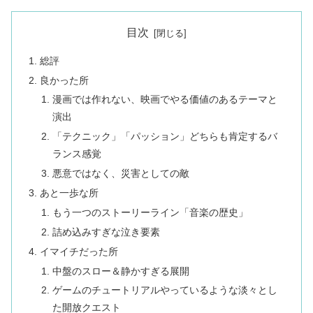
目次
総評
良かった所
漫画では作れない、映画でやる価値のあるテーマと
演出
「テクニック」「パッション」どちらも肯定するバ
ランス感覚
悪意ではなく、災害としての敵
あと一歩な所
もう一つのストーリーライン「音楽の歴史」
詰め込みすぎな泣き要素
イマイチだった所
中盤のスロー＆静かすぎる展開
ゲームのチュートリアルやっているような淡々とし
た開放クエスト