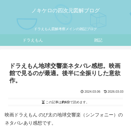
ノキケロの四次元図解ブログ
ドラえもん図解考察メインの雑記ブログ
ドラえもん
雑記
ドラえもん地球交響楽ネタバレ感想。映画
館で見るのが最適。後半に全振りした意欲
作。
2024.03.06
2026.03.03
この記事は
約6分
で読めます。
映画ドラえもん のび太の地球交響楽（シンフォニー）の
ネタバレあり感想です。