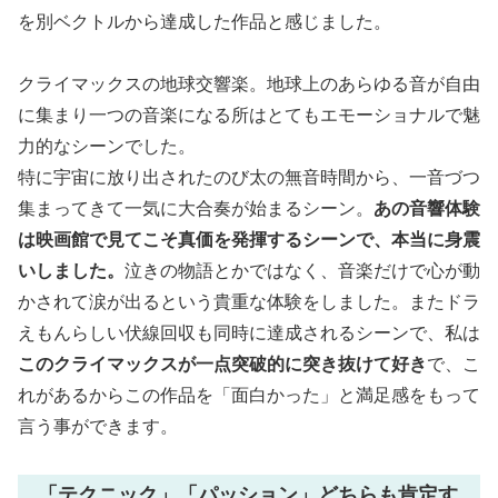
を別ベクトルから達成した作品と感じました。
クライマックスの地球交響楽。地球上のあらゆる音が自由
に集まり一つの音楽になる所はとてもエモーショナルで魅
力的なシーンでした。
特に宇宙に放り出されたのび太の無音時間から、一音づつ
集まってきて一気に大合奏が始まるシーン。
あの音響体験
は映画館で見てこそ真価を発揮するシーンで、本当に身震
いしました。
泣きの物語とかではなく、音楽だけで心が動
かされて涙が出るという貴重な体験をしました。またドラ
えもんらしい伏線回収も同時に達成されるシーンで、私は
このクライマックスが一点突破的に突き抜けて好き
で、こ
れがあるからこの作品を「面白かった」と満足感をもって
言う事ができます。
「テクニック」「パッション」どちらも肯定す