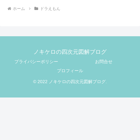
ホーム
ドラえもん
ノキケロの四次元図解ブログ
プライバシーポリシー
お問合せ
プロフィール
© 2022 ノキケロの四次元図解ブログ.