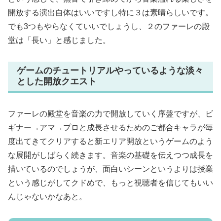
開放する演出自体はいいですし特に３は素晴らしいです。
でも3つもやらなくていいでしょうし、２のファーレの殿
堂は「長い」と感じました。
ゲームのチュートリアルやっているような淡々
とした開放クエスト
ファーレの殿堂を音楽の力で開放していく序盤ですが、ビ
ギナー→アマ→プロと成長させるためのご都合キャラが毎
度出てきてクリアすると新エリア開放というゲームのよう
な展開がしばらく続きます。音楽の基礎を伝えつつ成長を
描いているのでしょうが、面白いシーンというよりは授業
という感じがしてクドめで、もっと視聴者を信じてもいい
んじゃないかなあと。