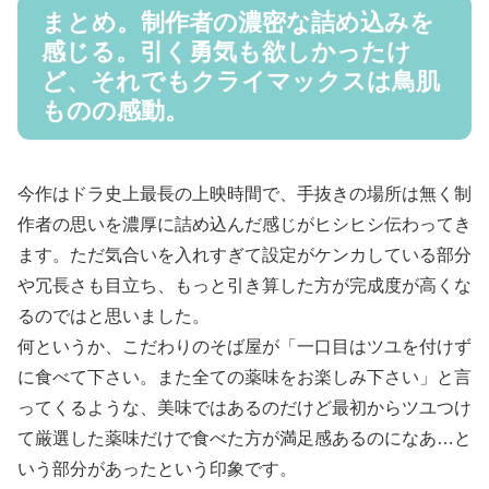
まとめ。制作者の濃密な詰め込みを
感じる。引く勇気も欲しかったけ
ど、それでもクライマックスは鳥肌
ものの感動。
今作はドラ史上最長の上映時間で、手抜きの場所は無く制
作者の思いを濃厚に詰め込んだ感じがヒシヒシ伝わってき
ます。ただ気合いを入れすぎて設定がケンカしている部分
や冗長さも目立ち、もっと引き算した方が完成度が高くな
るのではと思いました。
何というか、こだわりのそば屋が「一口目はツユを付けず
に食べて下さい。また全ての薬味をお楽しみ下さい」と言
ってくるような、美味ではあるのだけど最初からツユつけ
て厳選した薬味だけで食べた方が満足感あるのになあ…と
いう部分があったという印象です。